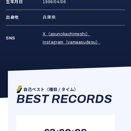
生年月日
1999/04/06
出身地
兵庫県
X（asunokachimeshi）
SNS
Instagram（yamaasudesu）
自己ベスト（種目 / タイム）
BEST RECORDS