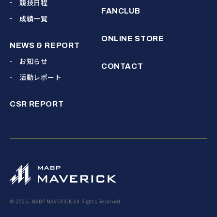
競技日程
FANCLUB
成績一覧
ONLINE STORE
NEWS & REPORT
お知らせ
CONTACT
活動レポート
CSR REPORT
© 2025. MABP MAVERICK All Rights Reserved.