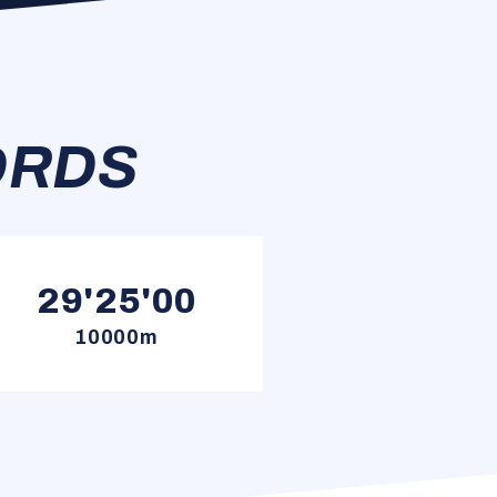
ORDS
29'25'00
10000m