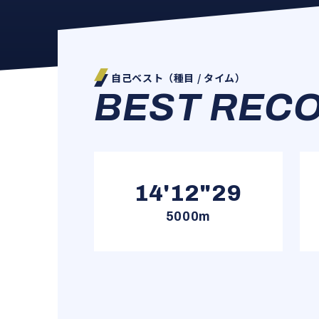
自己ベスト（種目 / タイム）
BEST REC
14'12"29
5000m