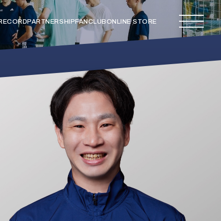
 RECORD
PARTNERSHIP
FANCLUB
ONLINE STORE