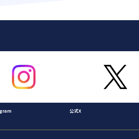
gram
公式X