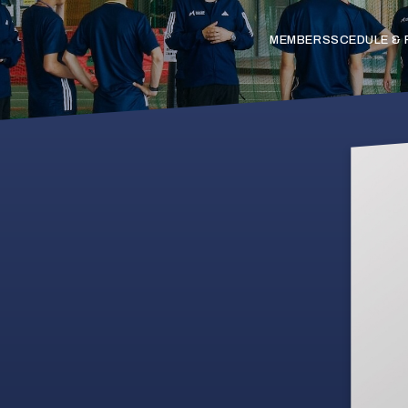
MEMBERS
SCEDULE &