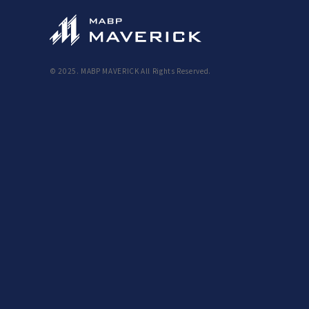
© 2025. MABP MAVERICK All Rights Reserved.