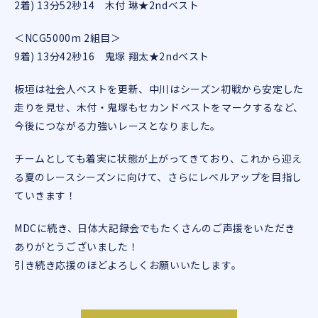
2着) 13分52秒14 木付 琳★2ndベスト
＜NCG5000m 2組目＞
9着) 13分42秒16 鬼塚 翔太★2ndベスト
板垣は社会人ベストを更新、中川はシーズン初戦から安定した
走りを見せ、木付・鬼塚もセカンドベストをマークするなど、
今後につながる力強いレースとなりました。
チームとしても着実に状態が上がってきており、これから迎え
る夏のレースシーズンに向けて、さらにレベルアップを目指し
ていきます！
MDCに続き、日体大記録会でもたくさんのご声援をいただき
ありがとうございました！
引き続き応援のほどよろしくお願いいたします。