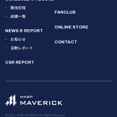
競技日程
FANCLUB
成績一覧
ONLINE STORE
NEWS & REPORT
お知らせ
CONTACT
活動レポート
CSR REPORT
© 2025. MABP MAVERICK All Rights Reserved.