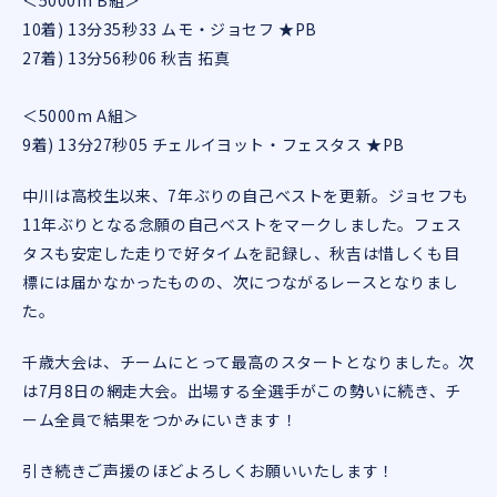
＜5000m B組＞
10着) 13分35秒33 ムモ・ジョセフ ★PB
27着) 13分56秒06 秋吉 拓真
＜5000m A組＞
9着) 13分27秒05 チェルイヨット・フェスタス ★PB
中川は高校生以来、7年ぶりの自己ベストを更新。ジョセフも
11年ぶりとなる念願の自己ベストをマークしました。フェス
タスも安定した走りで好タイムを記録し、秋吉は惜しくも目
標には届かなかったものの、次につながるレースとなりまし
た。
千歳大会は、チームにとって最高のスタートとなりました。次
は7月8日の網走大会。出場する全選手がこの勢いに続き、チ
ーム全員で結果をつかみにいきます！
引き続きご声援のほどよろしくお願いいたします！