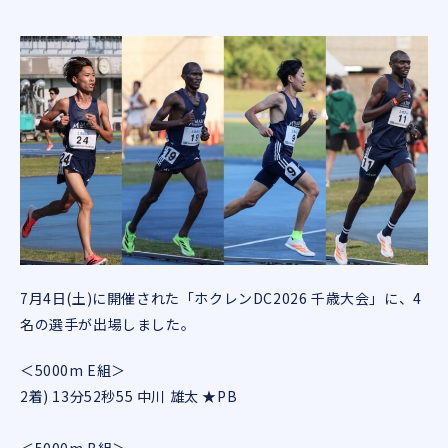
7月4日(土)に開催された「ホクレンDC2026 千歳大会」に、4
名の選手が出場しました。
＜5000m E組＞
2着) 13分52秒55 中川 雄太 ★PB