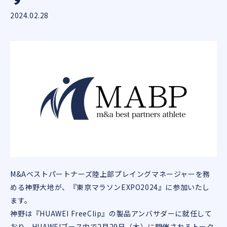
2024.02.28
M&Aベストパートナーズ陸上部プレイングマネージャーを務
める神野大地が、『東京マラソンEXPO2024』に参加いたし
ます。
神野は『HUAWEI FreeClip』の製品アンバサダーに就任して
おり、HUAWEIブース内で2月29日（木）に開催されるトーク