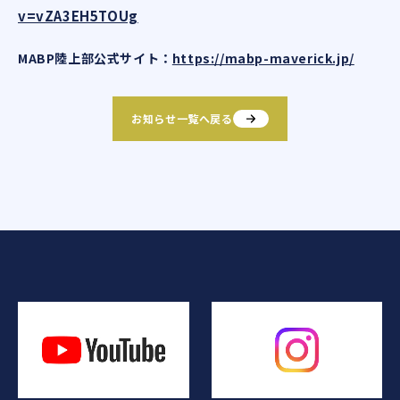
v=vZA3EH5TOUg
MABP陸上部公式サイト：
https://mabp-maverick.jp/
お知らせ一覧へ戻る