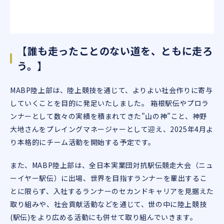
【誰も走ったことのない道を、ともに走ろ
う。】
MABP陸上部は、陸上競技を通じて、よりよい社会作りに寄与
していくことを目的に発足いたしました。 箱根駅伝やプロラ
ンナーとして数々の実績を積まれてきた”山の神”こと、神野
大地さんをプレイングマネージャーとして迎え、2025年4月よ
り本格的にチーム活動を開始する予定です。
また、MABP陸上部は、全日本実業団対抗駅伝競走大会（ニュ
ーイヤー駅伝）に出場、世界を目指すランナーを輩出するこ
とに限らず、入社するランナーのセカンドキャリアを見据えた
取り組みや、社会貢献活動などを通じて、世の中に陸上競技
(駅伝)をより広める活動にも併せて取り組んでいきます。