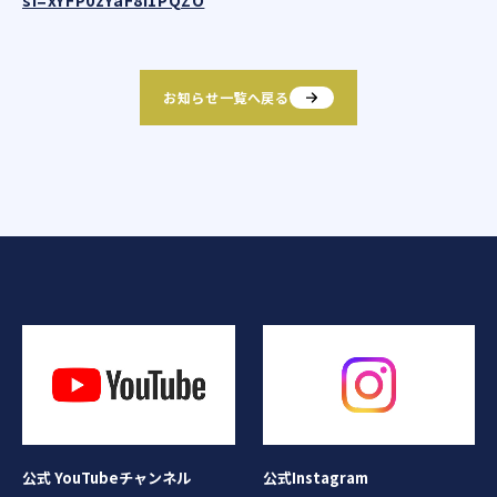
si=xYFP0zYaF8I1PQZO
お知らせ一覧へ戻る
公式Instagram
公式 YouTubeチャンネル