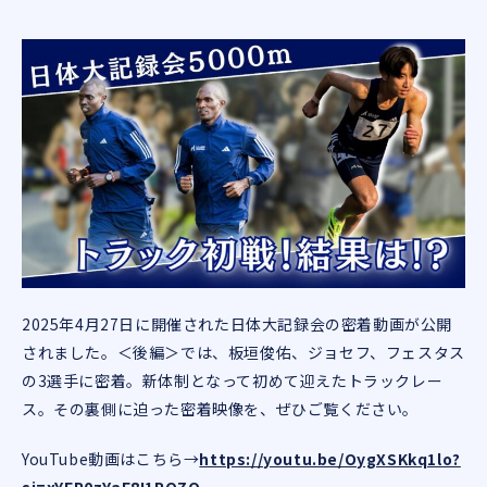
2025年4月27日に開催された日体大記録会の密着動画が公開
されました。＜後編＞では、板垣俊佑、ジョセフ、フェスタス
の3選手に密着。新体制となって初めて迎えたトラックレー
ス。その裏側に迫った密着映像を、ぜひご覧ください。
YouTube動画はこちら→
https://youtu.be/OygXSKkq1lo?