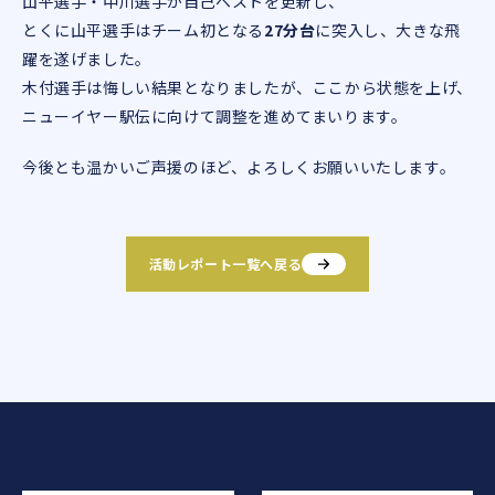
山平選手・中川選手が自己ベストを更新し、
とくに山平選手はチーム初となる
27分台
に突入し、大きな飛
躍を遂げました。
木付選手は悔しい結果となりましたが、ここから状態を上げ、
ニューイヤー駅伝に向けて調整を進めてまいります。
今後とも温かいご声援のほど、よろしくお願いいたします。
活動レポート一覧へ戻る