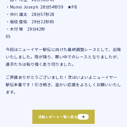
・Mumo Joseph 28分54秒59 ★PB
・中川 雄太 28分57秒28
・板垣 俊佑 29分22秒85
・木付 琳 29分42秒
0
今回はニューイヤー駅伝に向けた最終調整レースとして、出場
いたしました。雨が降り、寒い中でのレースとなりましたが、
選手たちは粘り強く走り切りました。
ご声援ありがとうございました！次はいよいよニューイヤー
駅伝本番です！引き続き、温かい応援をよろしくお願いいたし
ます。
活動レポート一覧へ戻る