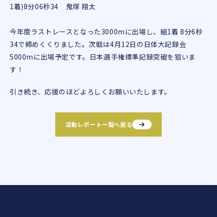
1着)8分06秒34 鬼塚 翔太
今年度ラストレースとなった3000mに出場し、組1着 8分6秒
34で締めくくりました。次戦は4月12日の日体大記録会
5000mに出場予定です。日本選手権標準記録突破を狙いま
す！
引き続き、応援のほどよろしくお願いいたします。
活動レポート一覧へ戻る