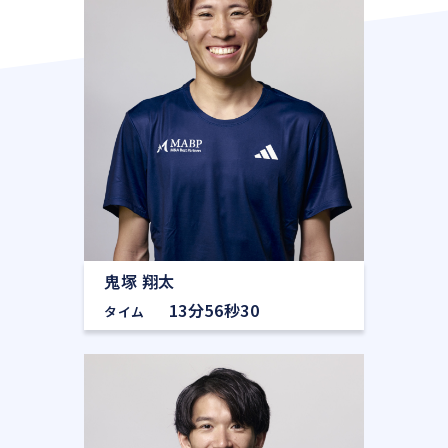
鬼塚 翔太
13分56秒30
タイム