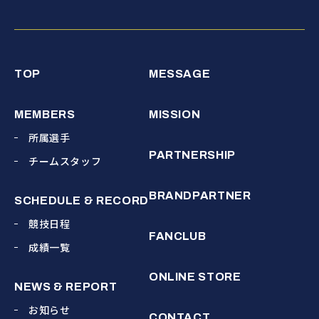
TOP
MESSAGE
MEMBERS
MISSION
所属選手
PARTNERSHIP
チームスタッフ
BRANDPARTNER
SCHEDULE & RECORD
競技日程
FANCLUB
成績一覧
ONLINE STORE
NEWS & REPORT
お知らせ
CONTACT