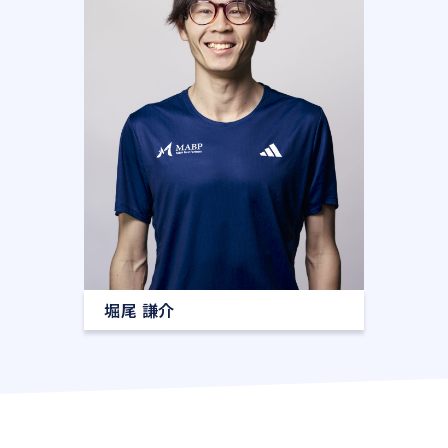
堀尾 謙介