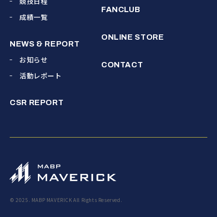
競技日程
FANCLUB
成績一覧
ONLINE STORE
NEWS & REPORT
お知らせ
CONTACT
活動レポート
CSR REPORT
© 2025. MABP MAVERICK All Rights Reserved.