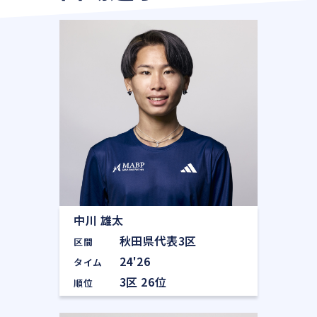
中川 雄太
秋田県代表3区
区間
24'26
タイム
3区 26位
順位