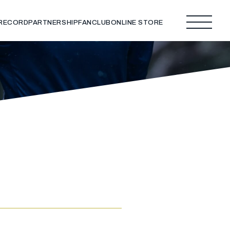
 RECORD
PARTNERSHIP
FANCLUB
ONLINE STORE