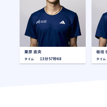
栗原 直央
板垣 
13分57秒68
タイム
タイム