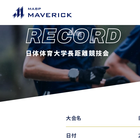
RECORD
日体体育大学長距離競技会
大会名
日付