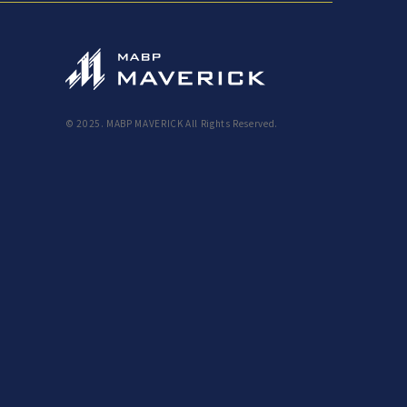
© 2025. MABP MAVERICK All Rights Reserved.