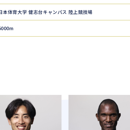
日本体育大学 健志台キャンパス 陸上競技場
5000m