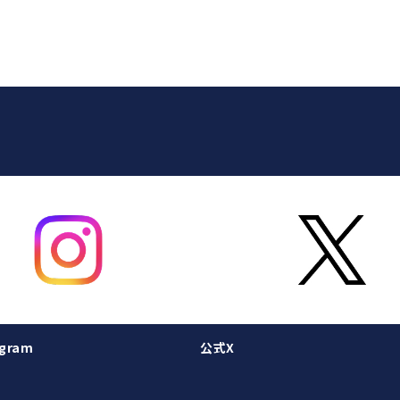
gram
公式X