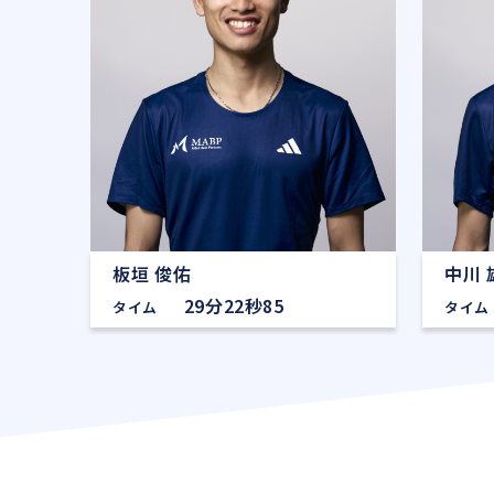
板垣 俊佑
中川 
29分22秒85
タイム
タイム