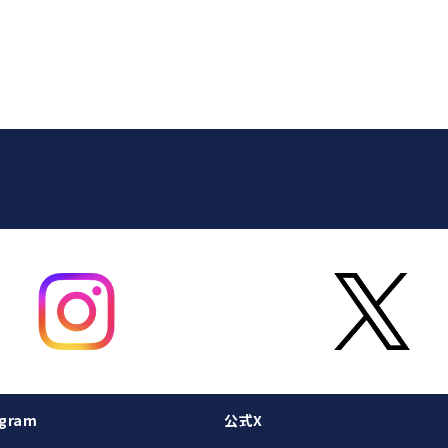
gram
公式X