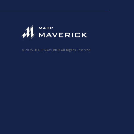
© 2025. MABP MAVERICK All Rights Reserved.