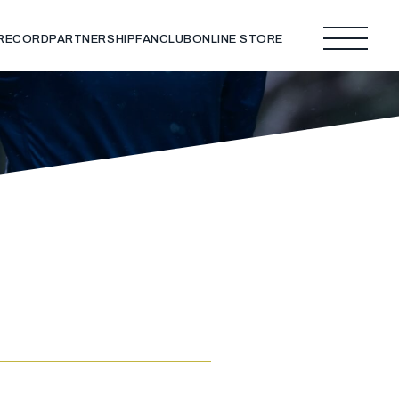
 RECORD
PARTNERSHIP
FANCLUB
ONLINE STORE