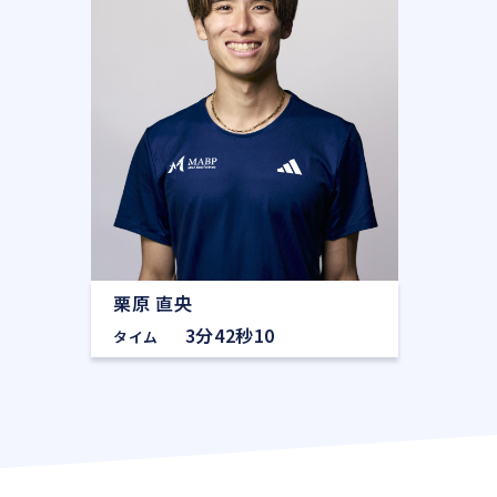
栗原 直央
3分42秒10
タイム