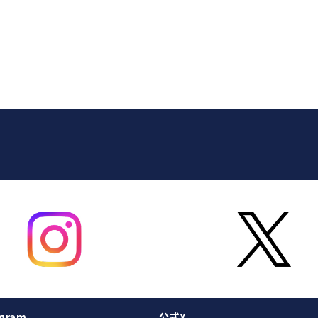
gram
公式X