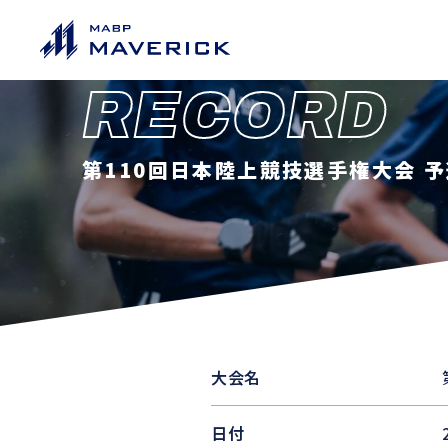
RECORD
第110回日本陸上競技選手権大会 
大会名
日付