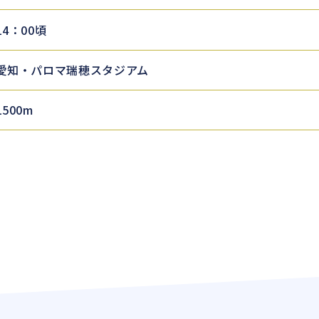
14：00頃
愛知・パロマ瑞穂スタジアム
1500m