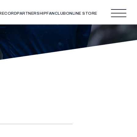
 RECORD
PARTNERSHIP
FANCLUB
ONLINE STORE