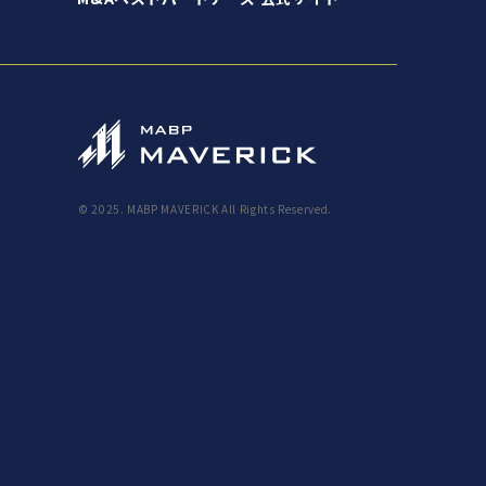
© 2025. MABP MAVERICK All Rights Reserved.