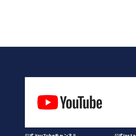
公式 YouTubeチャンネル
公式Insta