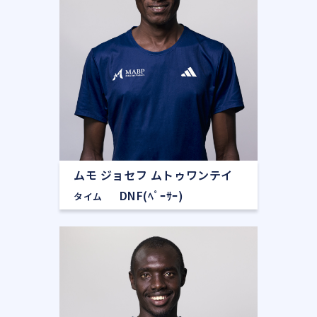
ムモ ジョセフ ムトゥワンテイ
DNF(ﾍﾟｰｻｰ)
タイム