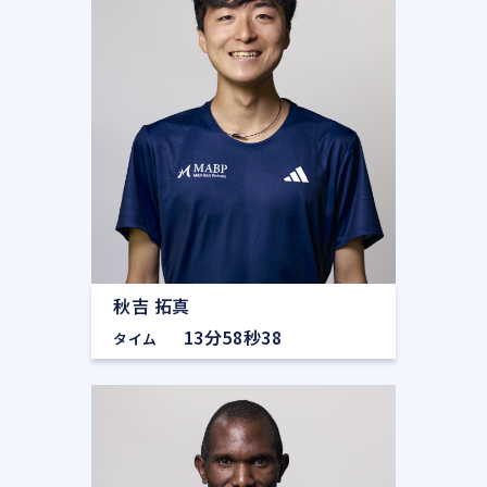
秋吉 拓真
13分58秒38
タイム