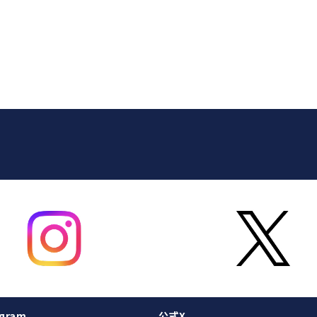
gram
公式X