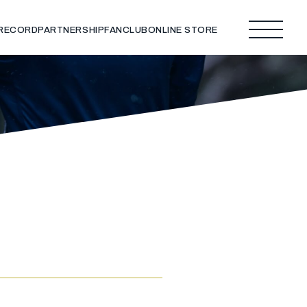
 RECORD
PARTNERSHIP
FANCLUB
ONLINE STORE