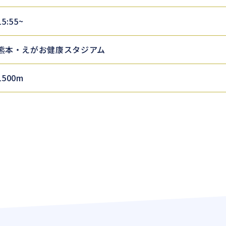
15:55~
熊本・えがお健康スタジアム
1500m