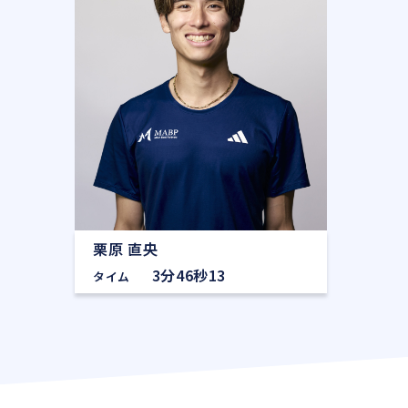
栗原 直央
3分46秒13
タイム