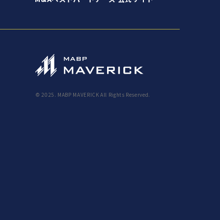
© 2025. MABP MAVERICK All Rights Reserved.