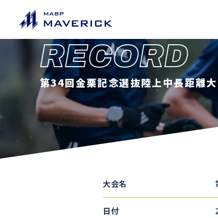
RECORD
第34回金栗記念選抜陸上中長距離大会
大会名
日付