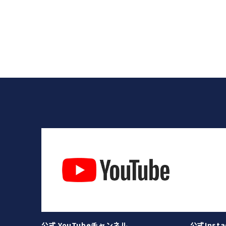
公式 YouTubeチャンネル
公式Insta