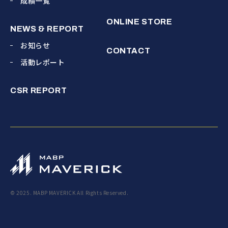
成績一覧
ONLINE STORE
NEWS & REPORT
お知らせ
CONTACT
活動レポート
CSR REPORT
© 2025. MABP MAVERICK All Rights Reserved.