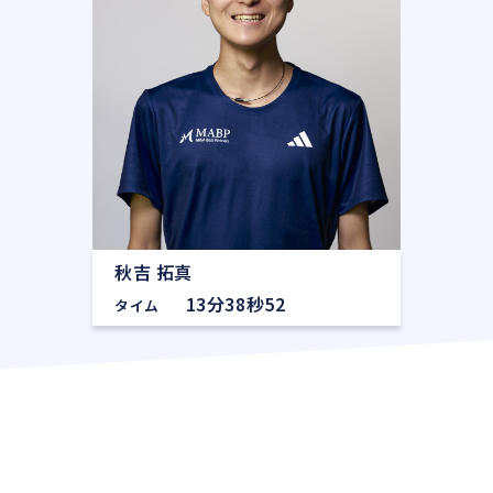
秋吉 拓真
13分38秒52
タイム