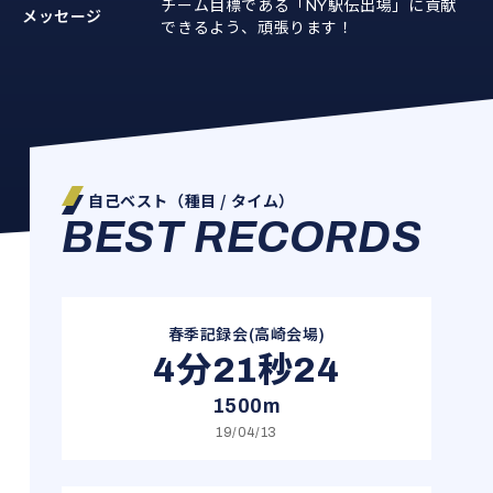
チーム目標である「NY駅伝出場」に貢献
メッセージ
できるよう、頑張ります！
自己ベスト（種目 / タイム）
BEST RECORDS
春季記録会(高崎会場)
4分21秒24
1500m
19/04/13