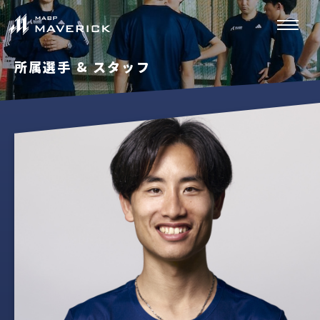
所属選手 & スタッフ