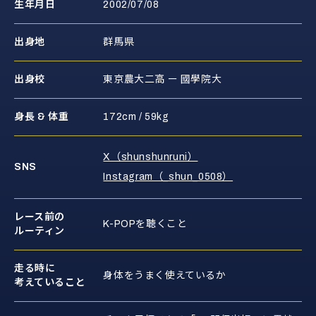
生年月日
2002/07/08
出身地
群馬県
出身校
東京農大二高 ー 國學院大
身長 & 体重
172cm / 59kg
X（shunshunruni）
SNS
Instagram（_shun_0508）
レース前の
K-POPを聴くこと
ルーティン
走る時に
身体をうまく使えているか
考えていること