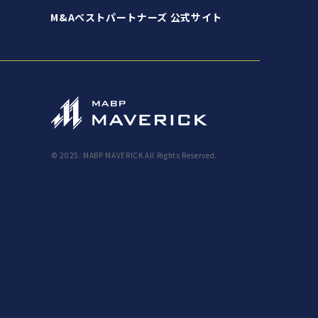
M&Aベストパートナーズ 公式サイト
© 2025. MABP MAVERICK All Rights Reserved.