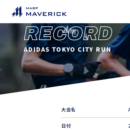
RECORD
ADIDAS TOKYO CITY RUN
大会名
日付