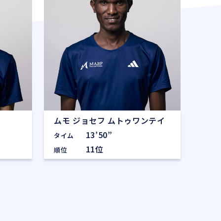
ムモ ジョセフ ムトゥワンテイ
13’50”
タイム
11位
順位