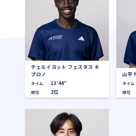
チェルイヨット フェスタス キ
プロノ
山平 
13’44"
タイム
タイム
2位
順位
順位