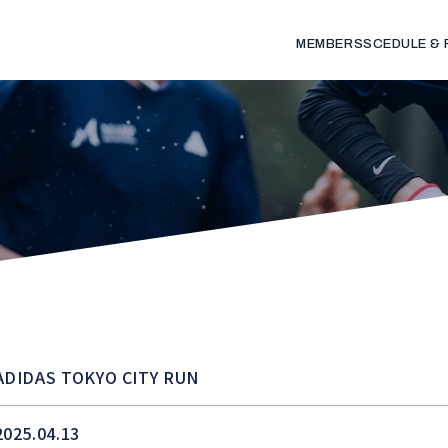
MEMBERS
SCEDULE &
ADIDAS TOKYO CITY RUN
2025.04.13