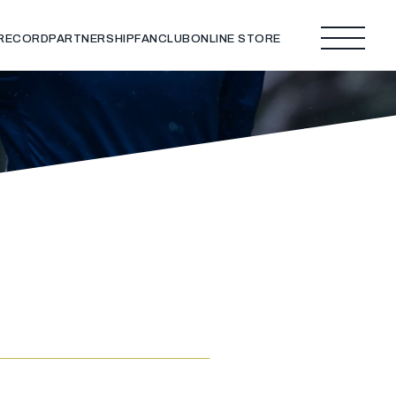
 RECORD
PARTNERSHIP
FANCLUB
ONLINE STORE