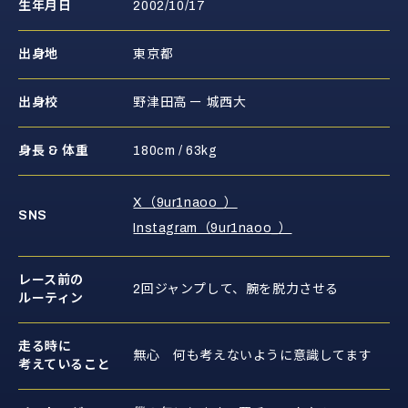
生年月日
2002/10/17
出身地
東京都
出身校
野津田高 ー 城西大
身長 & 体重
180cm / 63kg
X（9ur1naoo_）
SNS
Instagram（9ur1naoo_）
レース前の
2回ジャンプして、腕を脱力させる
ルーティン
走る時に
無心 何も考えないように意識してます
考えていること