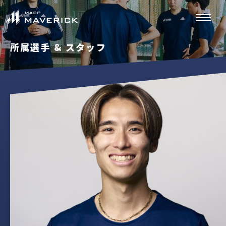
所属選手 & スタッフ