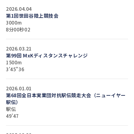
2026.04.04
第1回世田谷陸上競技会
3000m
8分00秒02
2026.03.21
第99回 MxKディスタンスチャレンジ
1500m
3'45"36
2026.01.01
第68回全日本実業団対抗駅伝競走大会（ニューイヤー
駅伝）
駅伝
49'47