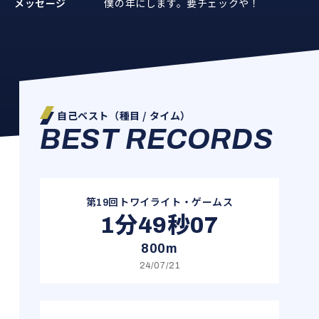
メッセージ
僕の年にします。要チェックや！
自己ベスト（種目 / タイム）
BEST RECORDS
第19回トワイライト・ゲームス
1分49秒07
800m
24/07/21