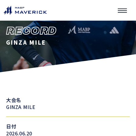
RECORD
GINZA MILE
大会名
GINZA MILE
日付
2026.06.20