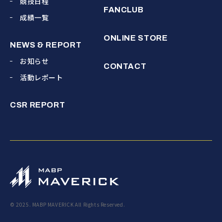
競技日程
FANCLUB
成績一覧
ONLINE STORE
NEWS & REPORT
お知らせ
CONTACT
活動レポート
CSR REPORT
© 2025. MABP MAVERICK All Rights Reserved.