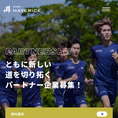
PARTNERSHIP
ともに新しい
道を切り拓く
パートナー企業募集！
資料請求