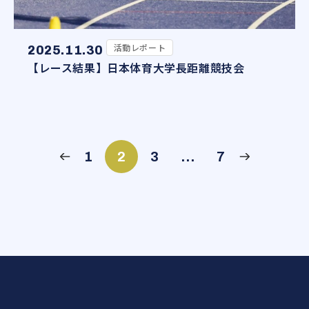
活動レポート
2025.11.30
【レース結果】日本体育大学長距離競技会
1
2
3
…
7