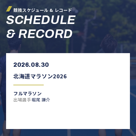
競技スケジュール & レコード
SCHEDULE
&
RECORD
2026.08.30
北海道マラソン2026
フルマラソン
出場選手
堀尾 謙介