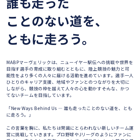
誰も走った
ことのない道を、
ともに走ろう。
MABPマーヴェリックは、ニューイヤー駅伝への挑戦や世界を
目指す選手の育成に取り組むとともに、陸上競技の魅力と可
能性をより多くの人々に届ける活動を進めています。選手一人
ひとりのキャリア支援、地域やファンとのつながりを大切に
しながら、競技の枠を越えて人々の心を動かす――そんな、かつ
てないチームを目指しています。
「New Ways Behind Us ― 誰も走ったことのない道を、とも
に走ろう。」
この言葉を胸に、私たちは常識にとらわれない新しいチーム運
営に挑戦していきます。プロ野球やJリーグのようにファンに