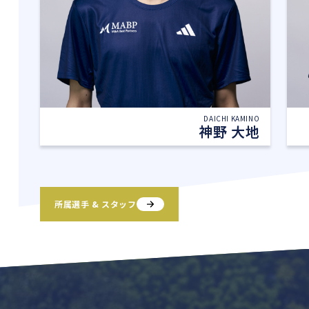
DAICHI KAMINO
神野 大地
所属選手 & スタッフ