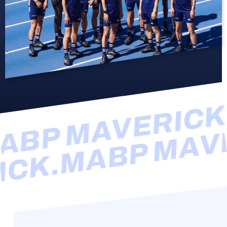
BP MAVERICK.
MABP MAV
ICK.